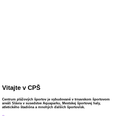
Vitajte v CPŠ
Centrum plážových športov je vybudované v trnavskom športovom
areáli Slávia v susedstve Aquaparku, Mestskej športovej haly,
atletického štadióna a mnohých ďalších športovísk.