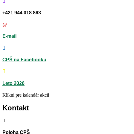
+421 944 018 863
E-mail
CPŠ na Facebooku
Leto 2026
Klikni pre kalendár akcií
Kontakt
Poloha CPŠ